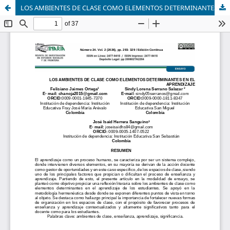
LOS AMBIENTES DE CLASE COMO ELEMENTOS DETERMINANTES EN EL APRENDIZAJE