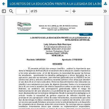
LOS RETOS DE LA EDUCACIÓN FRENTE A LA LLEGADA DE LA INTELIGENCIA ARTIFICIAL