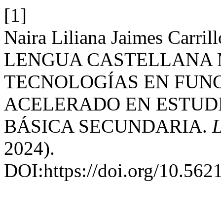
[1]
Naira Liliana Jaimes Car
LENGUA CASTELLANA 
TECNOLOGÍAS EN FUNC
ACELERADO EN ESTUD
BÁSICA SECUNDARIA.
2024).
DOI:https://doi.org/10.562