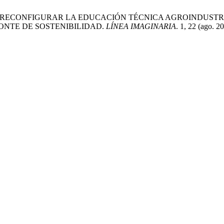
Riascos 2025. RECONFIGURAR LA EDUCACIÓN TÉCNICA AGROIN
ONTE DE SOSTENIBILIDAD.
LÍNEA IMAGINARIA
. 1, 22 (ago. 2