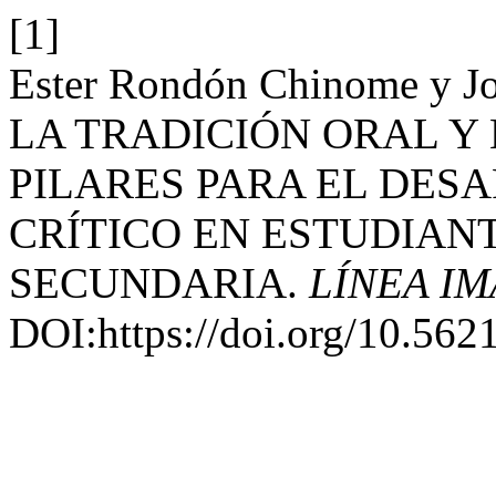
[1]
Ester Rondón Chinome y Jo
LA TRADICIÓN ORAL Y 
PILARES PARA EL DES
CRÍTICO EN ESTUDIAN
SECUNDARIA.
LÍNEA I
DOI:https://doi.org/10.562