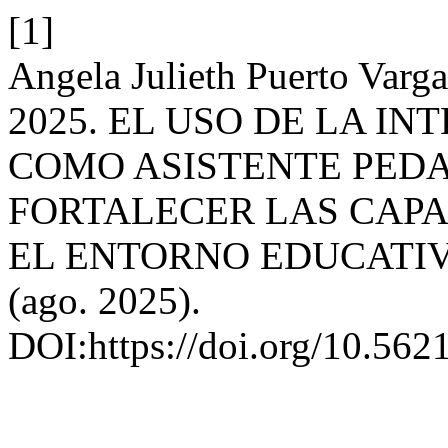
[1]
Angela Julieth Puerto Varg
2025. EL USO DE LA IN
COMO ASISTENTE PED
FORTALECER LAS CAPA
EL ENTORNO EDUCATI
(ago. 2025).
DOI:https://doi.org/10.562