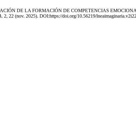
025. VINCULACIÓN DE LA FORMACIÓN DE COMPETENCIAS EMOC
A
. 2, 22 (nov. 2025). DOI:https://doi.org/10.56219/lneaimaginaria.v2i2