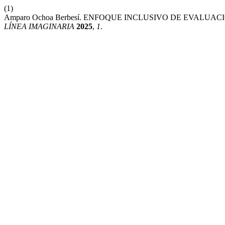
(1)
Amparo Ochoa Berbesí. ENFOQUE INCLUSIVO DE EVALUA
LÍNEA IMAGINARIA
2025
,
1
.