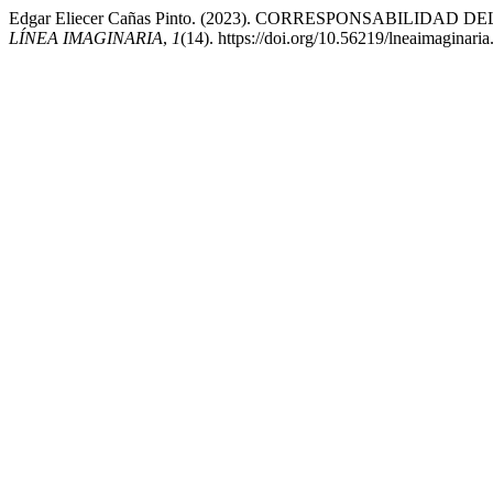
Edgar Eliecer Cañas Pinto. (2023). CORRESPONSABIL
LÍNEA IMAGINARIA
,
1
(14). https://doi.org/10.56219/lneaimaginari