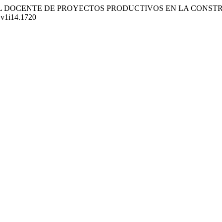
IDAD DEL DOCENTE DE PROYECTOS PRODUCTIVOS EN LA CO
a.v1i14.1720