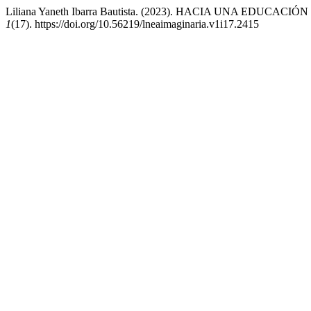
Liliana Yaneth Ibarra Bautista. (2023). HACIA UNA E
1
(17). https://doi.org/10.56219/lneaimaginaria.v1i17.2415