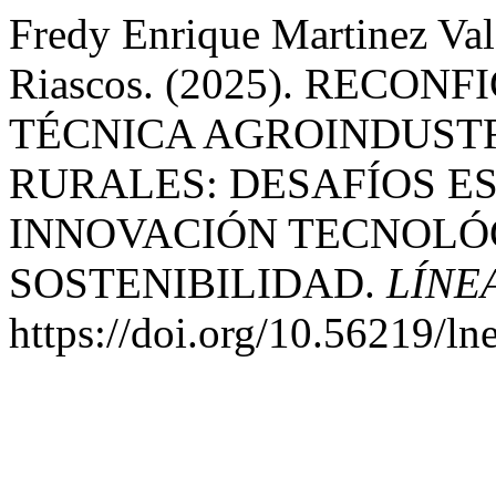
Fredy Enrique Martinez Val
Riascos. (2025). RECO
TÉCNICA AGROINDUST
RURALES: DESAFÍOS E
INNOVACIÓN TECNOLÓ
SOSTENIBILIDAD.
LÍNE
https://doi.org/10.56219/l