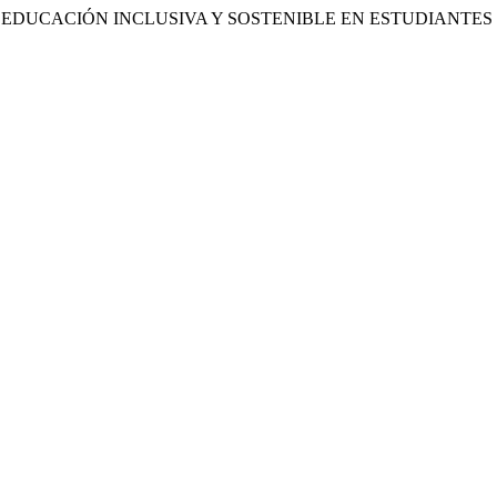
(2025). LA EDUCACIÓN INCLUSIVA Y SOSTENIBLE EN ESTUDIA