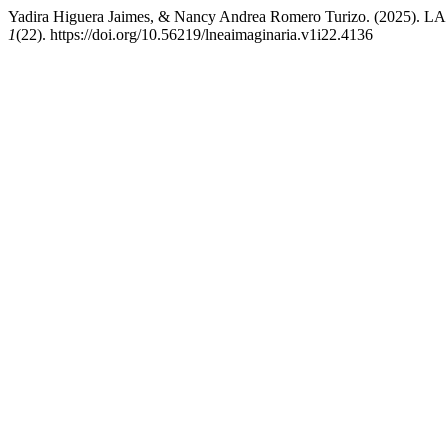
Yadira Higuera Jaimes, & Nancy Andrea Romero Turizo. 
1
(22). https://doi.org/10.56219/lneaimaginaria.v1i22.4136