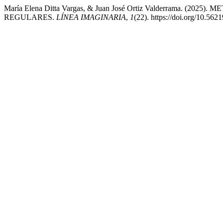
María Elena Ditta Vargas, & Juan José Ortiz Valderram
REGULARES.
LÍNEA IMAGINARIA
,
1
(22). https://doi.org/10.562