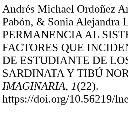
Andrés Michael Ordoñez An
Pabón, & Sonia Alejandra
PERMANENCIA AL SIST
FACTORES QUE INCIDE
DE ESTUDIANTE DE LO
SARDINATA Y TIBÚ NO
IMAGINARIA
,
1
(22).
https://doi.org/10.56219/l