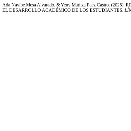
Ada Nayibe Mesa Alvarado, & Yeny Maritza Paez Castro. 
EL DESARROLLO ACADÉMICO DE LOS ESTUDIANTES.
LÍ