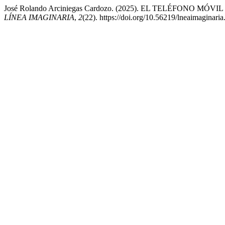
José Rolando Arciniegas Cardozo. (2025). EL TELÉFONO
LÍNEA IMAGINARIA
,
2
(22). https://doi.org/10.56219/lneaimaginari