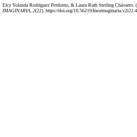
Elcy Yolanda Rodríguez Perdomo, & Laura Ruth Sterling 
IMAGINARIA
,
2
(22). https://doi.org/10.56219/lneaimaginaria.v2i22.