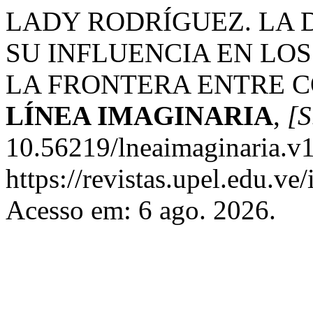
LADY RODRÍGUEZ. LA 
SU INFLUENCIA EN LO
LA FRONTERA ENTRE C
LÍNEA IMAGINARIA
,
[S
10.56219/lneaimaginaria.v1
https://revistas.upel.edu.ve
Acesso em: 6 ago. 2026.