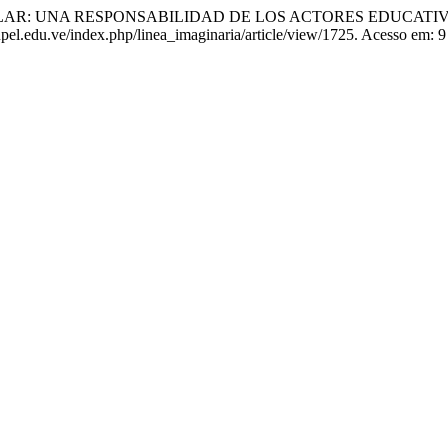
AR: UNA RESPONSABILIDAD DE LOS ACTORES EDUCATI
upel.edu.ve/index.php/linea_imaginaria/article/view/1725. Acesso em: 9