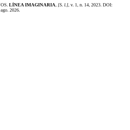
VOS.
LÍNEA IMAGINARIA
,
[S. l.]
, v. 1, n. 14, 2023. DOI:
 ago. 2026.