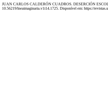
JUAN CARLOS CALDERÓN CUADROS. DESERCIÓN ESCOL
10.56219/lneaimaginaria.v1i14.1725. Disponível em: https://revistas.