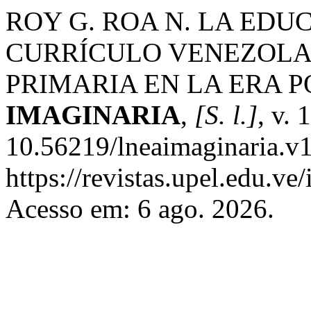
ROY G. ROA N. LA EDU
CURRÍCULO VENEZOLA
PRIMARIA EN LA ERA 
IMAGINARIA
,
[S. l.]
, v. 
10.56219/lneaimaginaria.v1
https://revistas.upel.edu.ve
Acesso em: 6 ago. 2026.