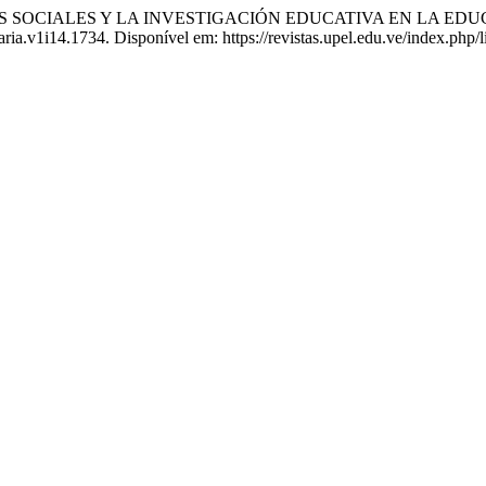
S SOCIALES Y LA INVESTIGACIÓN EDUCATIVA EN LA E
aria.v1i14.1734. Disponível em: https://revistas.upel.edu.ve/index.php/