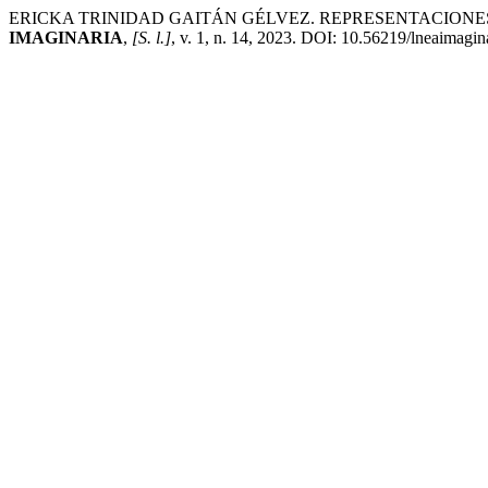
ERICKA TRINIDAD GAITÁN GÉLVEZ. REPRESENTACIONE
IMAGINARIA
,
[S. l.]
, v. 1, n. 14, 2023. DOI: 10.56219/lneaimagin