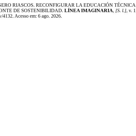
SERO RIASCOS. RECONFIGURAR LA EDUCACIÓN TÉCNICA
ONTE DE SOSTENIBILIDAD.
LÍNEA IMAGINARIA
,
[S. l.]
, v.
iew/4132. Acesso em: 6 ago. 2026.