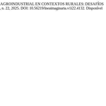
 AGROINDUSTRIAL EN CONTEXTOS RURALES: DESAFÍOS
 1, n. 22, 2025. DOI: 10.56219/lneaimaginaria.v1i22.4132. Disponível