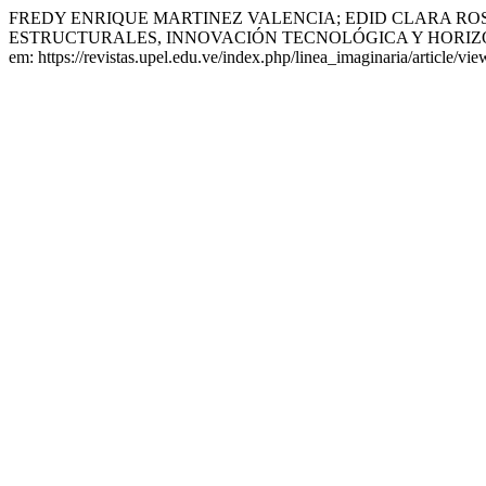
FREDY ENRIQUE MARTINEZ VALENCIA; EDID CLARA RO
ESTRUCTURALES, INNOVACIÓN TECNOLÓGICA Y HORIZ
em: https://revistas.upel.edu.ve/index.php/linea_imaginaria/article/v