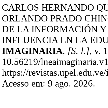
CARLOS HERNANDO QU
ORLANDO PRADO CHIN
DE LA INFORMACIÓN Y
INFLUENCIA EN LA ED
IMAGINARIA
,
[S. l.]
, v. 
10.56219/lneaimaginaria.v1
https://revistas.upel.edu.ve
Acesso em: 9 ago. 2026.