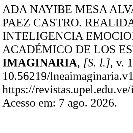
ADA NAYIBE MESA AL
PAEZ CASTRO. REALID
INTELIGENCIA EMOCIO
ACADÉMICO DE LOS E
IMAGINARIA
,
[S. l.]
, v. 
10.56219/lneaimaginaria.v1
https://revistas.upel.edu.ve
Acesso em: 7 ago. 2026.