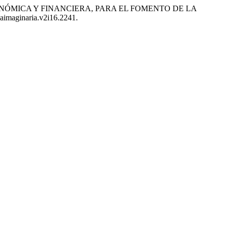
N ECONÓMICA Y FINANCIERA, PARA EL FOMENTO DE LA
eaimaginaria.v2i16.2241.