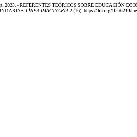
s Hernández. 2023. «REFERENTES TEÓRICOS SOBRE EDUCACIÓ
UNDARIA».
LÍNEA IMAGINARIA
2 (16). https://doi.org/10.56219/ln