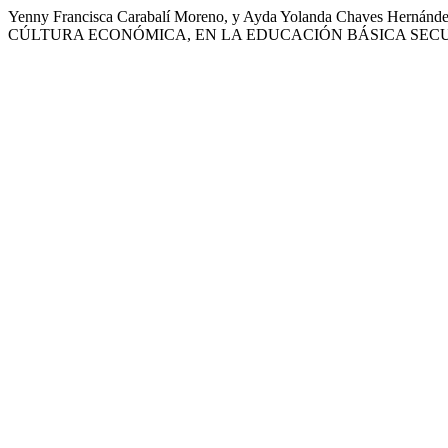
Yenny Francisca Carabalí Moreno, y Ayda Yolanda Chave
CÚLTURA ECONÓMICA, EN LA EDUCACIÓN BÁSICA SEC