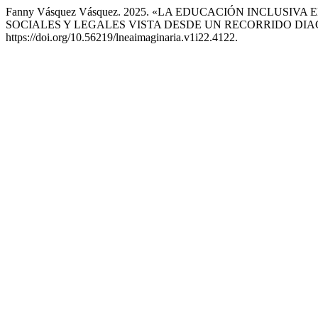
Fanny Vásquez Vásquez. 2025. «LA EDUCACIÓN INCLUSIV
SOCIALES Y LEGALES VISTA DESDE UN RECORRIDO DI
https://doi.org/10.56219/lneaimaginaria.v1i22.4122.