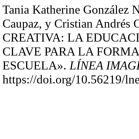
Tania Katherine González N
Caupaz, y Cristian André
CREATIVA: LA EDUCAC
CLAVE PARA LA FORMA
ESCUELA».
LÍNEA IMAG
https://doi.org/10.56219/ln