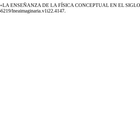
Marín. 2025. «LA ENSEÑANZA DE LA FÍSICA CONCEPTUAL EN EL
.56219/lneaimaginaria.v1i22.4147.