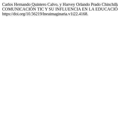
Carlos Hernando Quintero Calvo, y Harvey Orlando Prado Ch
COMUNICACIÓN TIC Y SU INFLUENCIA EN LA EDUCACI
https://doi.org/10.56219/lneaimaginaria.v1i22.4168.