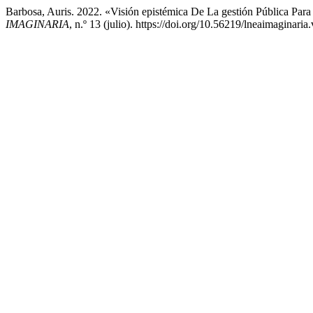
Barbosa, Auris. 2022. «Visión epistémica De La gestión Pública Par
IMAGINARIA
, n.º 13 (julio). https://doi.org/10.56219/lneaimaginaria