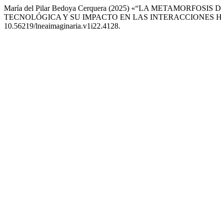
María del Pilar Bedoya Cerquera (2025) «“LA METAMORF
TECNOLÓGICA Y SU IMPACTO EN LAS INTERACCIONES
10.56219/lneaimaginaria.v1i22.4128.