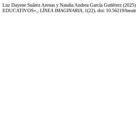
Luz Dayene Suárez Arenas y Natalia Andrea García Gutié
EDUCATIVOS».,
LÍNEA IMAGINARIA
, 1(22). doi: 10.56219/lnea