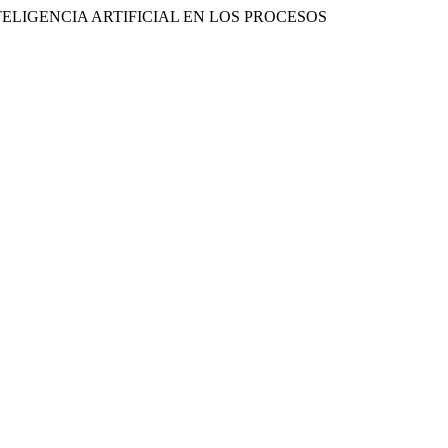
A INTELIGENCIA ARTIFICIAL EN LOS PROCESOS