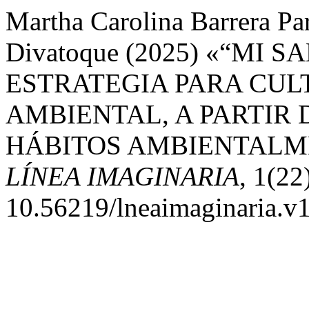
Martha Carolina Barrera Pa
Divatoque (2025) «“MI 
ESTRATEGIA PARA CUL
AMBIENTAL, A PARTIR 
HÁBITOS AMBIENTALME
LÍNEA IMAGINARIA
, 1(22
10.56219/lneaimaginaria.v