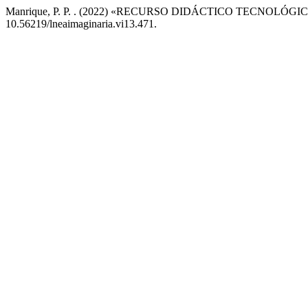
Manrique, P. P. . (2022) «RECURSO DIDÁCTICO TECNOL
10.56219/lneaimaginaria.vi13.471.