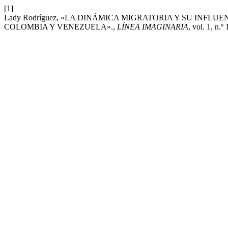
[1]
Lady Rodríguez, «LA DINÁMICA MIGRATORIA Y SU INFL
COLOMBIA Y VENEZUELA».,
LÍNEA IMAGINARIA
, vol. 1, n.º