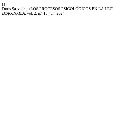
[1]
Doris Saavedra, «LOS PROCESOS PSICOLÓGICOS EN LA 
IMAGINARIA
, vol. 2, n.º 18, jun. 2024.