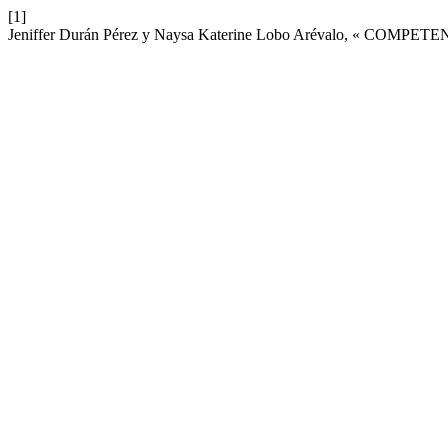
[1]
Jeniffer Durán Pérez y Naysa Katerine Lobo Arévalo, « COMP