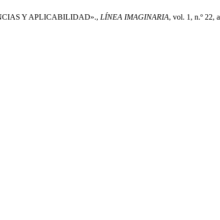
ETENCIAS Y APLICABILIDAD».,
LÍNEA IMAGINARIA
, vol. 1, n.º 22,