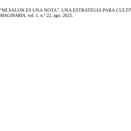
ivatoque, «“MI SALON ES UNA NOTA”, UNA ESTRATEGIA PARA
IMAGINARIA
, vol. 1, n.º 22, ago. 2025.