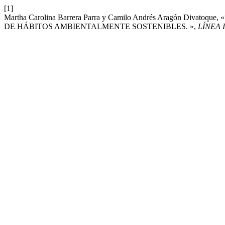
[1]
Martha Carolina Barrera Parra y Camilo Andrés Aragón D
DE HÁBITOS AMBIENTALMENTE SOSTENIBLES. »,
LÍNEA 