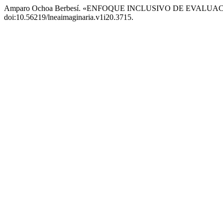
Amparo Ochoa Berbesí. «ENFOQUE INCLUSIVO DE EVALU
doi:10.56219/lneaimaginaria.v1i20.3715.