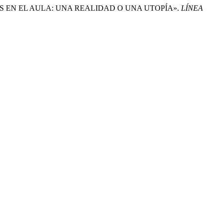
DADES EN EL AULA: UNA REALIDAD O UNA UTOPÍA».
LÍNEA