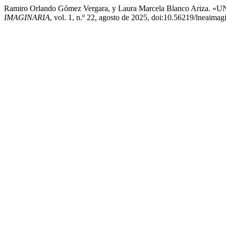
Ramiro Orlando Gómez Vergara, y Laura Marcela Blanco
IMAGINARIA
, vol. 1, n.º 22, agosto de 2025, doi:10.56219/lneaimag