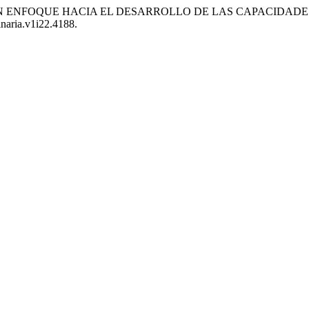
 Ariza. «UN ENFOQUE HACIA EL DESARROLLO DE LAS CAPACI
inaria.v1i22.4188.