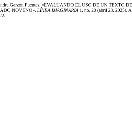
Sairy Alexandra Garzón Fuentes. «EVALUANDO EL USO DE UN T
GRADO NOVENO».
LÍNEA IMAGINARIA
1, no. 20 (abril 23, 2025). 
22.