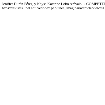
Jeniffer Durán Pérez, y Naysa Katerine Lobo Arévalo. « COM
https://revistas.upel.edu.ve/index.php/linea_imaginaria/article/view/41