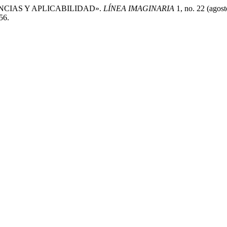
PETENCIAS Y APLICABILIDAD».
LÍNEA IMAGINARIA
1, no. 22 (agost
56.