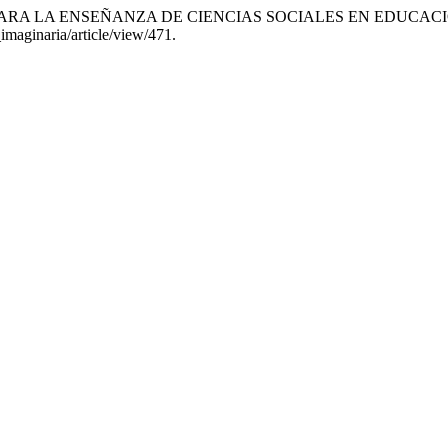
O PARA LA ENSEÑANZA DE CIENCIAS SOCIALES EN EDUCAC
imaginaria/article/view/471.