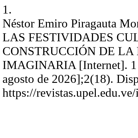
1.
Néstor Emiro Piragauta 
LAS FESTIVIDADES CU
CONSTRUCCIÓN DE LA 
IMAGINARIA [Internet]. 1 d
agosto de 2026];2(18). Disp
https://revistas.upel.edu.v