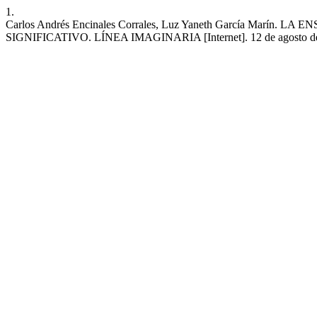
1.
Carlos Andrés Encinales Corrales, Luz Yaneth García Ma
SIGNIFICATIVO. LÍNEA IMAGINARIA [Internet]. 12 de agosto de 2025 [