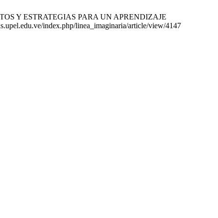
XI RETOS Y ESTRATEGIAS PARA UN APRENDIZAJE
upel.edu.ve/index.php/linea_imaginaria/article/view/4147