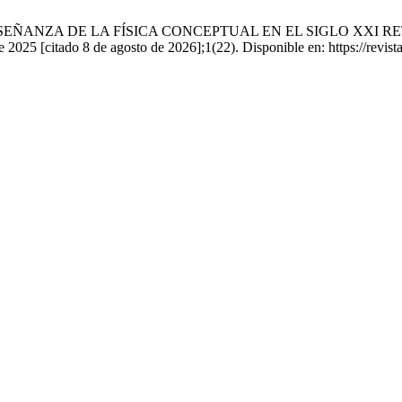
rín. LA ENSEÑANZA DE LA FÍSICA CONCEPTUAL EN EL SIGLO X
citado 8 de agosto de 2026];1(22). Disponible en: https://revistas.