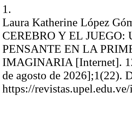
1.
Laura Katherine López 
CEREBRO Y EL JUEGO: 
PENSANTE EN LA PRIME
IMAGINARIA [Internet]. 12
de agosto de 2026];1(22). D
https://revistas.upel.edu.v