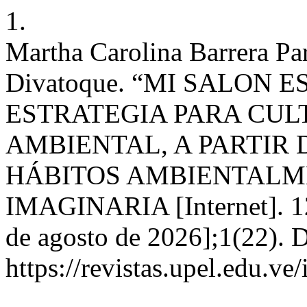
1.
Martha Carolina Barrera Pa
Divatoque. “MI SALON 
ESTRATEGIA PARA CUL
AMBIENTAL, A PARTIR 
HÁBITOS AMBIENTALME
IMAGINARIA [Internet]. 12
de agosto de 2026];1(22). D
https://revistas.upel.edu.v