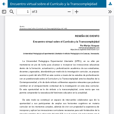
Encuentro virtual sobre el Currículo y la Transcomplejidad