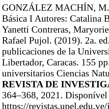
GONZÁLEZ MACHÍN, M.; 
Básica I Autores: Catalina 
Yanetti Contreras, Maryorie
Rafael Pujol. (2019). 2a. ed
publicaciones de la Univer
Libertador, Caracas. 155 pp
universitarios Ciencias Na
REVISTA DE INVESTI
364–368, 2021. Disponível
https://revistas.upel.edu.ve