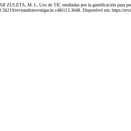
 L. Uso de TIC mediadas por la gamificación para potenciar 
0.56219/revistadeinvestigacin.v48i113.3648. Disponível em: https://rev