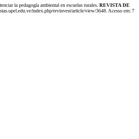
la pedagogía ambiental en escuelas rurales.
REVISTA DE
istas.upel.edu.ve/index.php/revinvest/article/view/3648. Acesso em: 7