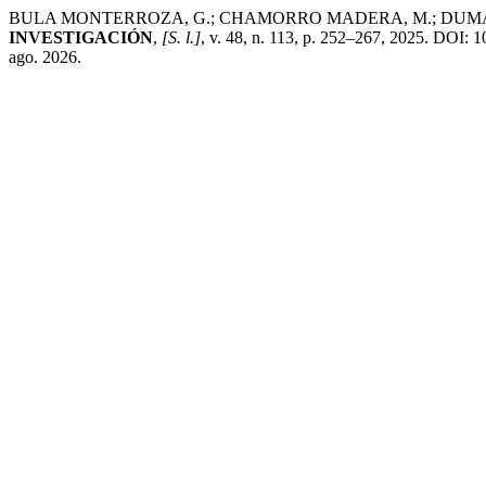
BULA MONTERROZA, G.; CHAMORRO MADERA, M.; DUMAR ZULETA, M.
INVESTIGACIÓN
,
[S. l.]
, v. 48, n. 113, p. 252–267, 2025. DOI: 1
ago. 2026.